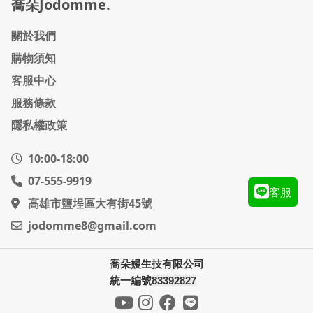
喬朵Jodomme.
關於我們
購物須知
客服中心
服務條款
隱私權政策
10:00-18:00
07-555-9919
客服
高雄市鹽埕區大有街45號
jodomme8@gmail.com
喬朵嫚生技有限公司
統一編號
83392827