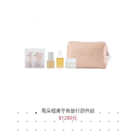
喬朵穩膚平衡旅行四件組
$1280元